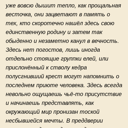
уже вовсю дышит тепло, как прощальная
весточка, они зацветают в память о
тех, кто скоротечно нашёл здесь свою
единственную родину и затем так
обыденно и незаметно канул в вечность.
Здесь нет погостов, лишь иногда
отдельно стоящие группки елей, или
прислонённый к стволу кедра
полусгнивший крест могут напомнить о
последнем приюте человека. Здесь всегда
невольно ощущаешь чьё-то присутствие
и начинаешь представлять, как
окружающий мир пронизан тоской
несбывшейся мечты. В преддверии