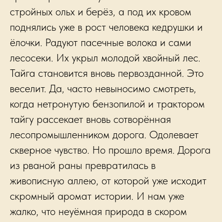
стройных ольх и берёз, а под их кровом
поднялись уже в рост человека кедрушки и
ёлочки. Радуют пасечные волока и сами
лесосеки. Их укрыл молодой хвойный лес.
Тайга становится вновь первозданной. Это
веселит. Да, часто невыносимо смотреть,
когда нетронутую бензопилой и трактором
тайгу рассекает вновь сотворённая
лесопромышленником дорога. Одолевает
скверное чувство. Но прошло время. Дорога
из рваной раны превратилась в
живописную аллею, от которой уже исходит
скромный аромат истории. И нам уже
жалко, что неуёмная природа в скором