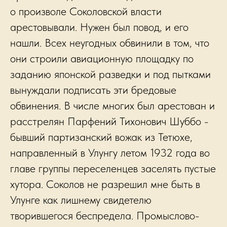
о произволе Соколовской власти
арестовывали. Нужен был повод, и его
нашли. Всех неугодных обвинили в том, что
они строили авиационную площадку по
заданию японской разведки и под пытками
вынуждали подписать эти бредовые
обвинения. В числе многих был арестован и
расстрелян Парфений Тихонович Шуббо -
бывший партизанский вожак из Тетюхе,
направленный в Улунгу летом 1932 года во
главе группы переселенцев заселять пустые
хутора. Соколов не разрешил мне быть в
Улунге как лишнему свидетелю
творившегося беспредела. Промыслово-