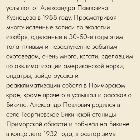
услышал от Александра Павловича
Кузнецова в 1988 году. Просматривая
многочисленные записи по экологии
изюбря, сделанные в 30-50-е годы этим
талантливым и незаслуженно забытым
охотоведом, очень много, кстати, сделавшим
по акклиматизации американской норки,
ондатры, зайца русака и
реакклиматизации соболя в Приморском
крае, кроме прочего я услышал и рассказ о
Бикине. Александр Павлович родился в
селе Георгиевское Бикинской станицы
Приморской области и побывал на Бикине
в конце лета 1932 года, в разгар зимы