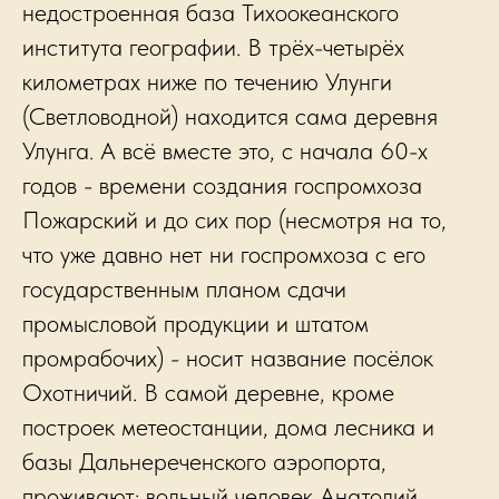
недостроенная база Тихоокеанского
института географии. В трёх-четырёх
километрах ниже по течению Улунги
(Светловодной) находится сама деревня
Улунга. А всё вместе это, с начала 60-х
годов - времени создания госпромхоза
Пожарский и до сих пор (несмотря на то,
что уже давно нет ни госпромхоза с его
государственным планом сдачи
промысловой продукции и штатом
промрабочих) - носит название посёлок
Охотничий. В самой деревне, кроме
построек метеостанции, дома лесника и
базы Дальнереченского аэропорта,
проживают: вольный человек Анатолий