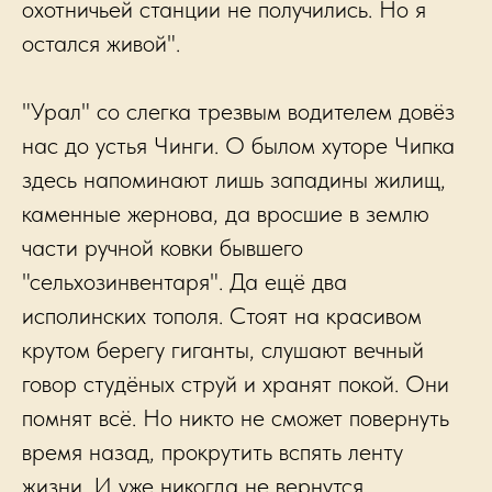
охотничьей станции не получились. Но я
остался живой".
"Урал" со слегка трезвым водителем довёз
нас до устья Чинги. О былом хуторе Чипка
здесь напоминают лишь западины жилищ,
каменные жернова, да вросшие в землю
части ручной ковки бывшего
"сельхозинвентаря". Да ещё два
исполинских тополя. Стоят на красивом
крутом берегу гиганты, слушают вечный
говор студёных струй и хранят покой. Они
помнят всё. Но никто не сможет повернуть
время назад, прокрутить вспять ленту
жизни. И уже никогда не вернутся