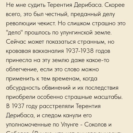
Не мне судить Терентия Дерибаса. Скорее
всего, это был честный, преданный делу
революции чекист. Но слишком страшно это
"дело" прошлось по улунгинской земле.
Сейчас может показаться странным, но
кровавая вакханалия 1937-1938 годов
принесла на эту землю даже какое-то
облегчение, если это слово можно
применить к тем временам, когда
абсурдность обвинений и их последствия
приобрели особенно страшные масштабы.
В 1937 году расстреляли Терентия
Дерибаса, и следом канули его
уполномоченные по Улунге - Соколов и