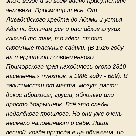
эпох, везде и во всем видно присутствие
человека. Присмотритесь. От
Ливадийского хребта до Адими и устья
Ады по долинам рек и распадков глухих
ключей то там, то здесь стоят
скромные таёжные садики. (В 1926 году
на территории современного
Приморского края находилось около 2810
населённых пунктов, в 1986 году - 689). В
зависимости от места, могут расти
дикие абрикосы, груши, яблоньки или
просто боярышник. Всё это следы
недалёкого прошлого. Но они уже очень
несмело напоминают о себе. Лишь
весной, когда природа ещё обнажена, но