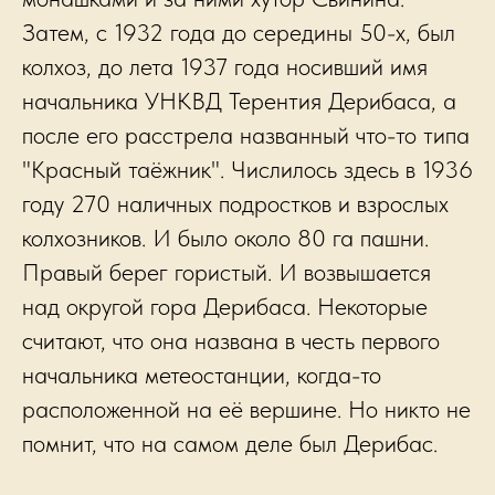
Затем, с 1932 года до середины 50-х, был
колхоз, до лета 1937 года носивший имя
начальника УНКВД Терентия Дерибаса, а
после его расстрела названный что-то типа
"Красный таёжник". Числилось здесь в 1936
году 270 наличных подростков и взрослых
колхозников. И было около 80 га пашни.
Правый берег гористый. И возвышается
над округой гора Дерибаса. Некоторые
считают, что она названа в честь первого
начальника метеостанции, когда-то
расположенной на её вершине. Но никто не
помнит, что на самом деле был Дерибас.