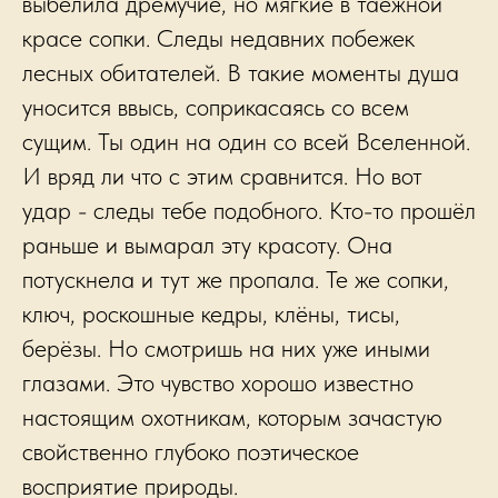
выбелила дремучие, но мягкие в таёжной
красе сопки. Следы недавних побежек
лесных обитателей. В такие моменты душа
уносится ввысь, соприкасаясь со всем
сущим. Ты один на один со всей Вселенной.
И вряд ли что с этим сравнится. Но вот
удар - следы тебе подобного. Кто-то прошёл
раньше и вымарал эту красоту. Она
потускнела и тут же пропала. Те же сопки,
ключ, роскошные кедры, клёны, тисы,
берёзы. Но смотришь на них уже иными
глазами. Это чувство хорошо известно
настоящим охотникам, которым зачастую
свойственно глубоко поэтическое
восприятие природы.