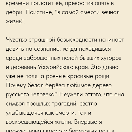
времени поглотит её, превратив опять в
дебри. Поистине, "в самой смерти вечная
жизнь".
Чувство страшной безысходности начинает
давить на сознание, когда находишься
среди заброшенных полей бывших хуторов
и деревень Уссурийского края. Это давно
уже не поля, а ровные красивые рощи.
Почему белая берёза любимое дерево
русского человека? Неужели оттого, что она
символ прошлых трагедий, светло
улыбающаяся как смерти, так и
воскрешающейся жизни. Впервые я
прочувствовал красоту берёзовых рощ в