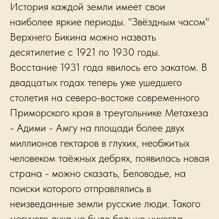
История каждой земли имеет свои
наиболее яркие периоды. "Звёздным часом"
Верхнего Бикина можно назвать
десятилетие с 1921 по 1930 годы.
Восстание 1931 года явилось его закатом. В
двадцатых годах теперь уже ушедшего
столетия на северо-востоке современного
Приморского края в треугольнике Метахеза
- Адими - Амгу на площади более двух
миллионов гектаров в глухих, необжитых
человеком таёжных дебрях, появилась новая
страна - можно сказать, Беловодье, на
поиски которого отправлялись в
неизведанные земли русские люди. Такого
могучего духа не было больше никогда.