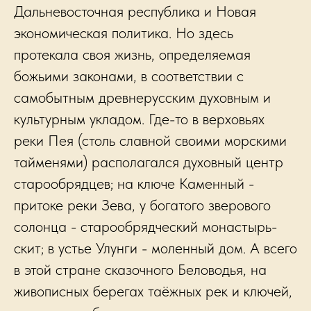
Дальневосточная республика и Новая
экономическая политика. Но здесь
протекала своя жизнь, определяемая
божьими законами, в соответствии с
самобытным древнерусским духовным и
культурным укладом. Где-то в верховьях
реки Пея (столь славной своими морскими
тайменями) располагался духовный центр
старообрядцев; на ключе Каменный -
притоке реки Зева, у богатого зверового
солонца - старообрядческий монастырь-
скит; в устье Улунги - моленный дом. А всего
в этой стране сказочного Беловодья, на
живописных берегах таёжных рек и ключей,