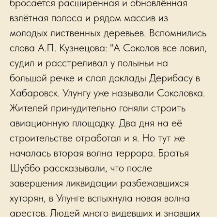
бросается расширенная и обновлённая
взлётная полоса и рядом массив из
молодых лиственных деревьев. Вспомнились
слова А.П. Кузнецова: "А Соколов все ловил,
судил и расстреливал у полыньи на
большой речке и слал доклады Дерибасу в
Хабаровск. Улунгу уже называли Соколовка.
Жителей принудительно гоняли строить
авиационную площадку. Два дня на её
строительстве отработал и я. Но тут же
началась вторая волна террора. Братья
Шуббо рассказывали, что после
завершения ликвидации разбежавшихся
хуторян, в Улунге вспыхнула новая волна
арестов. Людей много видевших и знавших