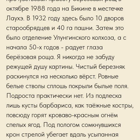
октябре 1988 года на Бикине в местечке
Лаухэ. В 1932 году здесь было 10 дворов
старообрядцев и 40 га пашни. Затем это
было отделение Улунгинского колхоза, а с
начала 50-х годов - радует глаза
берёзовая роща. Я никогда не забуду
режущей душу картины. Чистый березняк
раскинулся на несколько вёрст. Ровные
белые стволы сплошь покрыли былые поля.
Подроста практически нет. Из подлеска
лишь кусты барбариса, как таёжные костры,
повсюду горят кроваво-красным огнём
спелых ягод. Под пологом сомкнувшихся
крон стрелой убегает вдаль усыпанная