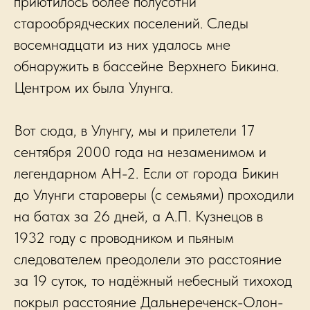
приютилось более полусотни
старообрядческих поселений. Следы
восемнадцати из них удалось мне
обнаружить в бассейне Верхнего Бикина.
Центром их была Улунга.
Вот сюда, в Улунгу, мы и прилетели 17
сентября 2000 года на незаменимом и
легендарном АН-2. Если от города Бикин
до Улунги староверы (с семьями) проходили
на батах за 26 дней, а А.П. Кузнецов в
1932 году с проводником и пьяным
следователем преодолели это расстояние
за 19 суток, то надёжный небесный тихоход
покрыл расстояние Дальнереченск-Олон-