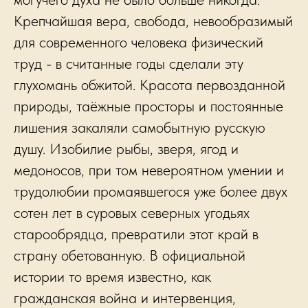
Крепчайшая вера, свобода, невообразимый
для современного человека физический
труд - в считанные годы сделали эту
глухомань обжитой. Красота первозданной
природы, таёжные просторы и постоянные
лишения закаляли самобытную русскую
душу. Изобилие рыбы, зверя, ягод и
медоносов, при том невероятном умении и
трудолюбии промаявшегося уже более двух
сотен лет в суровых северных угодьях
старообрядца, превратили этот край в
страну обетованную. В официальной
истории то время известно, как
гражданская война и интервенция,