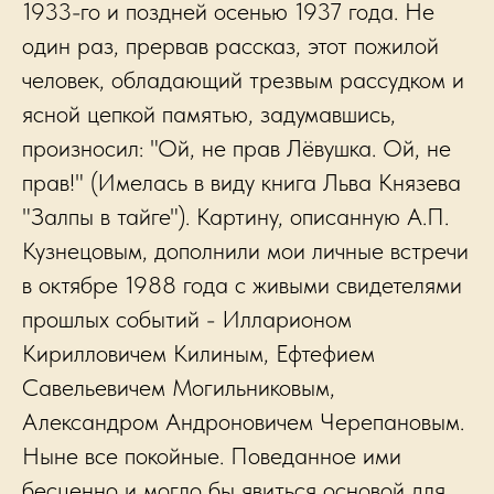
1933-го и поздней осенью 1937 года. Не
один раз, прервав рассказ, этот пожилой
человек, обладающий трезвым рассудком и
ясной цепкой памятью, задумавшись,
произносил: "Ой, не прав Лёвушка. Ой, не
прав!" (Имелась в виду книга Льва Князева
"Залпы в тайге"). Картину, описанную А.П.
Кузнецовым, дополнили мои личные встречи
в октябре 1988 года с живыми свидетелями
прошлых событий - Илларионом
Кирилловичем Килиным, Ефтефием
Савельевичем Могильниковым,
Александром Андроновичем Черепановым.
Ныне все покойные. Поведанное ими
бесценно и могло бы явиться основой для