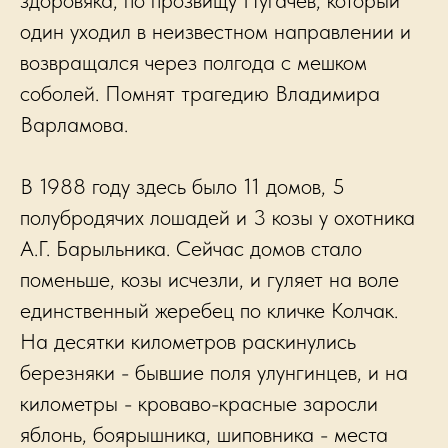
здоровяка, по прозвищу Пугачёв, который
один уходил в неизвестном направлении и
возвращался через полгода с мешком
соболей. Помнят трагедию Владимира
Варламова.
В 1988 году здесь было 11 домов, 5
полубродячих лошадей и 3 козы у охотника
А.Г. Барыльника. Сейчас домов стало
поменьше, козы исчезли, и гуляет на воле
единственный жеребец по кличке Колчак.
На десятки километров раскинулись
березняки - бывшие поля улунгинцев, и на
километры - кроваво-красные заросли
яблонь, боярышника, шиповника - места