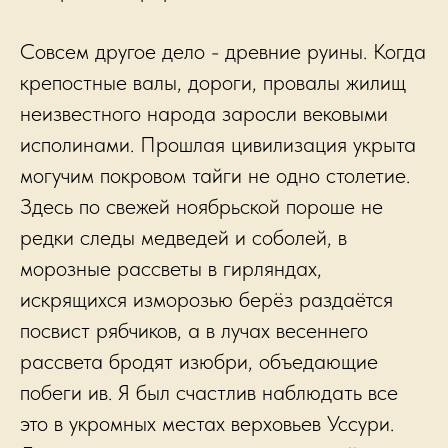
Совсем другое дело - древние руины. Когда
крепостные валы, дороги, провалы жилищ
неизвестного народа заросли вековыми
исполинами. Прошлая цивилизация укрыта
могучим покровом тайги не одно столетие.
Здесь по свежей ноябрьской пороше не
редки следы медведей и соболей, в
морозные рассветы в гирляндах,
искрящихся изморозью берёз раздаётся
посвист рябчиков, а в лучах весеннего
рассвета бродят изюбри, объедающие
побеги ив. Я был счастлив наблюдать все
это в укромных местах верховьев Уссури.