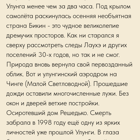
Улунга менее чем за два часа. Под крылом
самолёта раскинулась осенняя необъятная
страна Бикин - это чудное великолепие
дремучих просторов. Как ни старался я
сверху рассмотреть следы Лаухэ и других
поселений 30-х годов, но так и не смог.
Природа вновь вернула свой первозданный
облик. Вот и улунгинский аэродром на
Чинге (Малой Светловодной). Прошедшие
дожди оставили многочисленные лужи. Без
окон и дверей ветхие постройки.
Осиротевший дом Решедько. Смерть
забрала в 1998 году ещё одну из ярких
личностей уже прошлой Улунги. В глаза