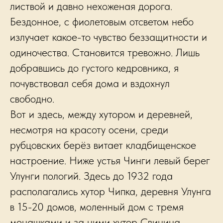
листвой и давно нехоженая дорога.
Бездонное, с фиолетовым отсветом небо
излучает какое-то чувство беззащитности и
одиночества. Становится тревожно. Лишь
добравшись до густого кедровника, я
почувствовал себя дома и вздохнул
свободно.
Вот и здесь, между хутором и деревней,
несмотря на красоту осени, среди
рубцовских берёз витает кладбищенское
настроение. Ниже устья Чинги левый берег
Улунги пологий. Здесь до 1932 года
располагались хутор Чипка, деревня Улунга
в 15-20 домов, моленный дом с тремя
монашками и за ними хутор Свинина.