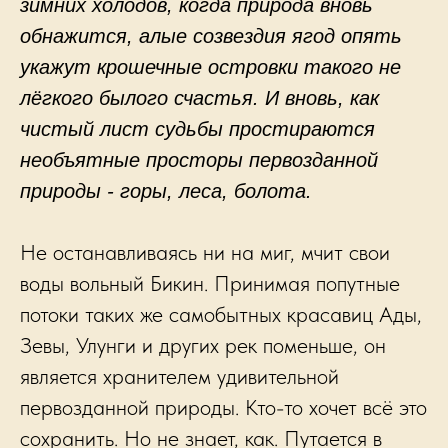
зимних холодов, когда природа вновь
обнажится, алые созвездия ягод опять
укажут крошечные островки такого не
лёгкого былого счастья. И вновь, как
чистый лист судьбы простираются
необъятные просторы первозданной
природы - горы, леса, болота.
Не останавливаясь ни на миг, мчит свои
воды вольный Бикин. Принимая попутные
потоки таких же самобытных красавиц Ады,
Зевы, Улунги и других рек поменьше, он
является хранителем удивительной
первозданной природы. Кто-то хочет всё это
сохранить. Но не знает, как. Путается в