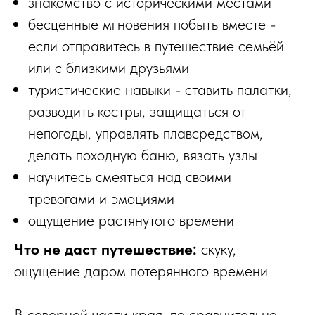
знакомство с историческими местами
бесценные мгновения побыть вместе -
если отправитесь в путешествие семьёй
или с близкими друзьями
туристические навыки - ставить палатки,
разводить костры, защищаться от
непогоды, управлять плавсредством,
делать походную баню, вязать узлы
научитесь смеяться над своими
тревогами и эмоциями
ощущение растянутого времени
Что не даст путешествие:
скуку,
ощущение даром потерянного времени
В северной части края, по сравнительно